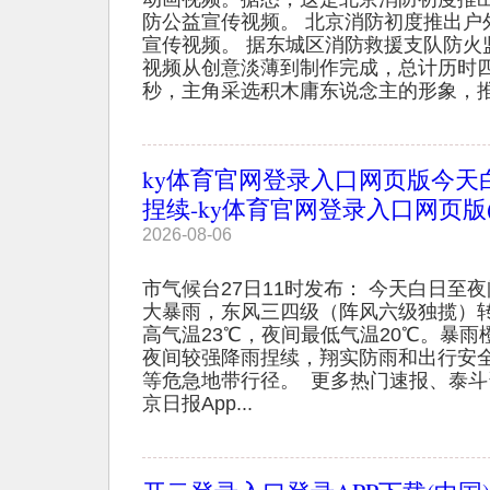
防公益宣传视频。 北京消防初度推出户
宣传视频。 据东城区消防救援支队防火
视频从创意淡薄到制作完成，总计历时四
秒，主角采选积木庸东说念主的形象，推崇
ky体育官网登录入口网页版今天
捏续-ky体育官网登录入口网页版
2026-08-06
市气候台27日11时发布： 今天白日至
大暴雨，东风三四级（阵风六级独揽）
高气温23℃，夜间最低气温20℃。暴
夜间较强降雨捏续，翔实防雨和出行安
等危急地带行径。 ​​​ 更多热门速报、
京日报App...