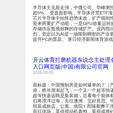
半导体主见股走强，中微公司、华峰测控
超5%。 受盘面影响，半导体开荒ETF涨
芯片半导体中始终趋势未改，扩产细则
迎来两重扩产动能，一是GPU放量运转
存储供应瓶颈鼓舞的存储扩产。业内指出
烈，坚定以为AI是一场限制稠密的产业
提升PC的普及。 逐日经济新闻体育游戏ap
开云体育打磨机器东说念主处理名
入口网页版(中国)有限公司官网
2026-08-05
原标题：中国预制房是如何爆单的？（产经
港，桥吊渐渐起飞，一个又一个超等快
超等快递远眺是集装箱，近看每个箱体
们将漂洋过海，去往澳洲、北好意思、
组装成旅店、公寓、病院 r 而隔着狮子
面目现场，莫得搅动机轰鸣，莫得成堆