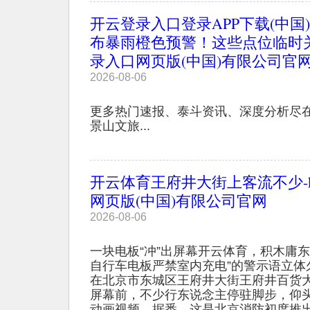
开云登录入口登录APP下载(中国
布暴雨橙色预警！这些点位临时关
录入口网页版(中国)有限公司官
2026-08-06
更多热门速报、泰斗资讯、深度分析尽在
景山文旅...
开云体育王府井大街上客流不少-
网页版(中国)有限公司官网
2026-08-06
一块电板“冲”出屏幕开云体育，积木庸
自行车电板严禁室内充电”的警示语立体
在北京市东城区王府井大街王府井百货大
屏幕前，不少行东说念主停驻脚步，仰
动画视频。据悉，这是北京消防初度推出