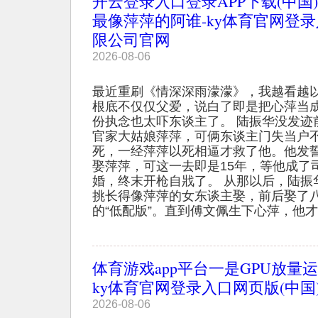
开云登录入口登录APP下载(中国
最像萍萍的阿谁-ky体育官网登录
限公司官网
2026-08-06
最近重刷《情深深雨濛濛》，我越看越
根底不仅仅父爱，说白了即是把心萍当
份执念也太吓东谈主了。 陆振华没发迹
官家大姑娘萍萍，可俩东谈主门失当户
死，一经萍萍以死相逼才救了他。他发
娶萍萍，可这一去即是15年，等他成了
婚，终末开枪自戕了。 从那以后，陆振
挑长得像萍萍的女东谈主娶，前后娶了
的“低配版”。直到傅文佩生下心萍，他才算
体育游戏app平台一是GPU放量
ky体育官网登录入口网页版(中国
2026-08-06