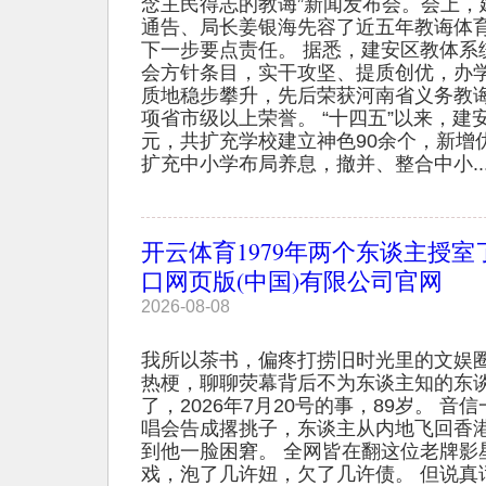
念主民得志的教诲”新闻发布会。会上，
通告、局长姜银海先容了近五年教诲体
下一步要点责任。 据悉，建安区教体系
会方针条目，实干攻坚、提质创优，办
质地稳步攀升，先后荣获河南省义务教诲
项省市级以上荣誉。 “十四五”以来，建
元，共扩充学校建立神色90余个，新增优
扩充中小学布局养息，撤并、整合中小..
开云体育1979年两个东谈主授室
口网页版(中国)有限公司官网
2026-08-08
我所以茶书，偏疼打捞旧时光里的文娱
热梗，聊聊荧幕背后不为东谈主知的东谈
了，2026年7月20号的事，89岁。 
唱会告成撂挑子，东谈主从内地飞回香
到他一脸困窘。 全网皆在翻这位老牌影
戏，泡了几许妞，欠了几许债。 但说真