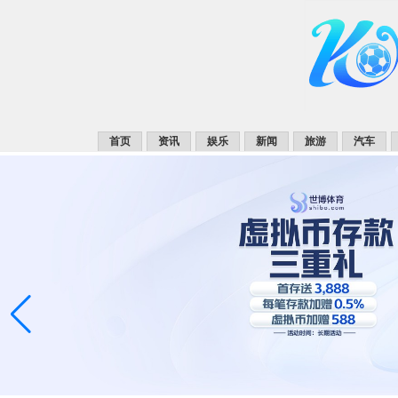
首页
资讯
娱乐
新闻
旅游
汽车