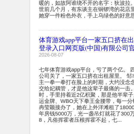
暖的，如故阿谁绕不开的名字：狄波拉。
世前几个月，有东谈主在铜锣湾的花店里
她穿一件粉色外衣，手上乌绿色的好意思甲
体育游戏app平台一家五口挤在出
登录入口网页版(中国)有限公司
2026-08-07
七年体育游戏app平台，亏了两个亿。
公司关了，一家五口挤在出租屋里。 邹
主一拳一拳打在脸上的时期，大约没念
交给妃耦管，才是他这辈子最痛的一击。 
时，手里持着近2亿积聚，那是他半辈
运金牌、WBO天下拳王金腰带，每一分
冉莹颖接办了，她在上外洋滩租了1800
年房钱5000万，光一盏吊灯就花了300
8，凡俗挥霍者压根挥霍不起，七...